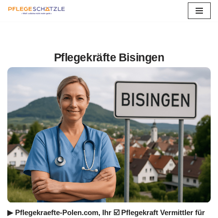
Zum
Inhalt
springen
Pflegekräfte Bisingen
▶︎ Pflegekraefte-Polen.com, Ihr ☑️ Pflegekraft Vermittler für