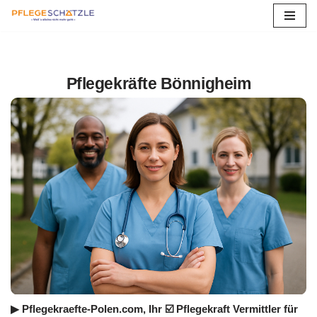
Zum
Inhalt
springen
Pflegekräfte Bönnigheim
▶︎ Pflegekraefte-Polen.com, Ihr ☑️ Pflegekraft Vermittler für