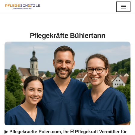
Zum
Inhalt
springen
Pflegekräfte Bühlertann
▶︎ Pflegekraefte-Polen.com, Ihr ☑️ Pflegekraft Vermittler für