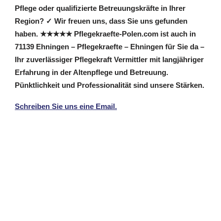
Pflege oder qualifizierte Betreuungskräfte in Ihrer
Region? ✓ Wir freuen uns, dass Sie uns gefunden
haben. ★★★★★ Pflegekraefte-Polen.com ist auch in
71139 Ehningen – Pflegekraefte – Ehningen für Sie da –
Ihr zuverlässiger Pflegekraft Vermittler mit langjähriger
Erfahrung in der Altenpflege und Betreuung.
Pünktlichkeit und Professionalität sind unsere Stärken.
Schreiben Sie uns eine Email.