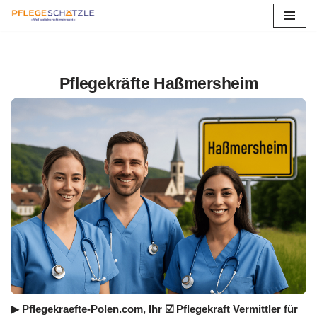
Zum
Inhalt
springen
Pflegekräfte Haßmersheim
▶︎ Pflegekraefte-Polen.com, Ihr ☑️ Pflegekraft Vermittler für