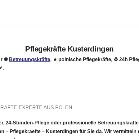
Pflegekräfte Kusterdingen
für ✺
Betreuungskräfte
, ★ polnische Pflegekräfte, ♻ 24h Pfl
✔.
RÄFTE-EXPERTE AUS POLEN
ter, 24-Stunden-Pflege oder professionelle Betreuungskräf
 – Pflegekraefte – Kusterdingen für Sie da. Wir vermitteln q