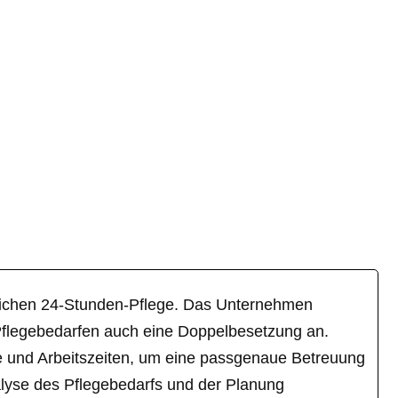
uslichen 24-Stunden-Pflege. Das Unternehmen
n Pflegebedarfen auch eine Doppelbesetzung an.
e und Arbeitszeiten, um eine passgenaue Betreuung
nalyse des Pflegebedarfs und der Planung