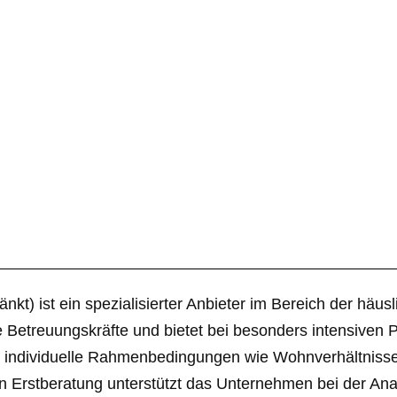
nkt) ist ein spezialisierter Anbieter im Bereich der hä
che Betreuungskräfte und bietet bei besonders intensive
le individuelle Rahmenbedingungen wie Wohnverhältniss
eien Erstberatung unterstützt das Unternehmen bei der A