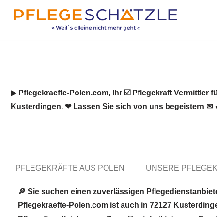
Zum
Inhalt
springen
▶︎ Pflegekraefte-Polen.com, Ihr ☑️ Pflegekraft Vermittler 
Kusterdingen. ❤ Lassen Sie sich von uns begeistern ✉ 
PFLEGEKRÄFTE AUS POLEN
UNSERE PFLEGEK
🔎 Sie suchen einen zuverlässigen Pflegedienstanbie
Pflegekraefte-Polen.com ist auch in 72127 Kusterdingen