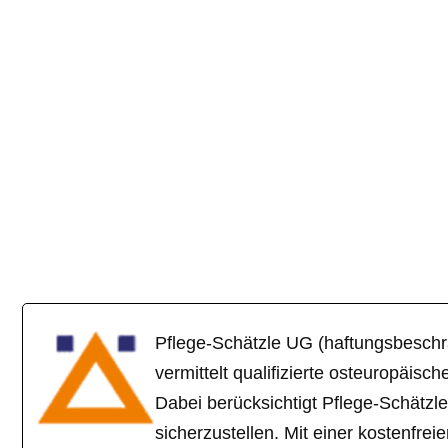
Pflege-Schätzle UG (haftungsbeschrä
vermittelt qualifizierte osteuropäis
Dabei berücksichtigt Pflege-Schätz
sicherzustellen. Mit einer kostenfr