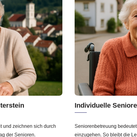
terstein
Individuelle Senio
it und zeichnen sich durch
Seniorenbetreuung bedeutet
ltag der Senioren.
einzugehen. So bleibt die Le