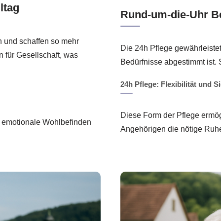
ltag
Rund-um-die-Uhr Be
n und schaffen so mehr
Die 24h Pflege gewährleistet 
n für Gesellschaft, was
Bedürfnisse abgestimmt ist. 
24h Pflege: Flexibilität und S
Diese Form der Pflege ermögl
s emotionale Wohlbefinden
Angehörigen die nötige Ruhe