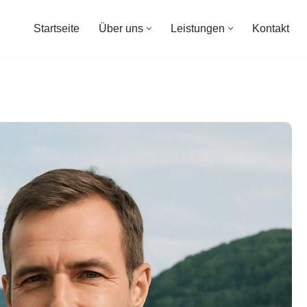
Startseite
Über uns
Leistungen
Kontakt
Startseite
Über uns
Leistungen
Kontakt