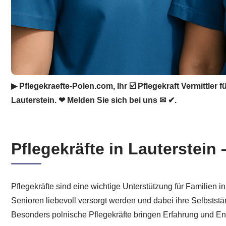
▶︎ Pflegekraefte-Polen.com, Ihr ☑️ Pflegekraft Vermittler 
Lauterstein. ❤ Melden Sie sich bei uns ✉ ✔.
Pflegekräfte in Lauterstein
Pflegekräfte sind eine wichtige Unterstützung für Familien 
Senioren liebevoll versorgt werden und dabei ihre Selbststän
Besonders polnische Pflegekräfte bringen Erfahrung und En