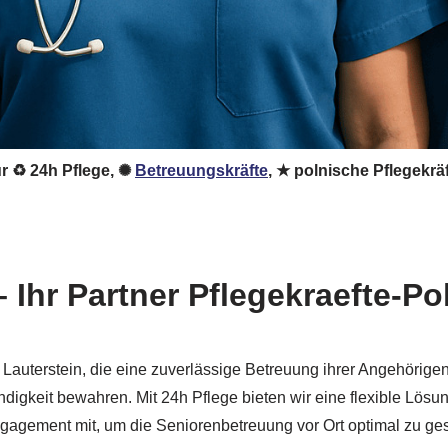
für ♻ 24h Pflege, ✺
Betreuungskräfte
, ★ polnische Pflegekrä
 – Ihr Partner Pflegekraefte-P
in Lauterstein, die eine zuverlässige Betreuung ihrer Angehörig
digkeit bewahren. Mit 24h Pflege bieten wir eine flexible Lösung
gagement mit, um die Seniorenbetreuung vor Ort optimal zu ges