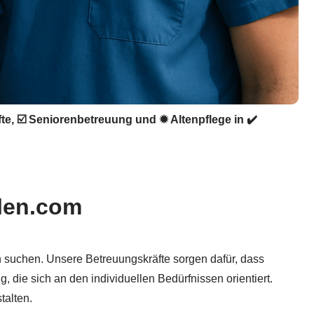
fte, ☑️ Seniorenbetreuung und ✹ Altenpflege in ✔️
olen.com
en suchen. Unsere Betreuungskräfte sorgen dafür, dass
, die sich an den individuellen Bedürfnissen orientiert.
talten.