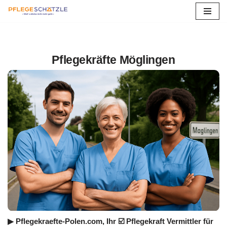
Zum
Inhalt
springen
Pflegekräfte Möglingen
▶︎ Pflegekraefte-Polen.com, Ihr ☑️ Pflegekraft Vermittler für