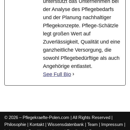
unterstützt das Unternehmen bei
der Analyse des Pflegebedarfs
und der Planung nachhaltiger
Pflegekonzepte. Pflege-Schätzle
legt großen Wert auf
Zuverlässigkeit, Qualität und eine
ganzheitliche Versorgung, die
sowohl Pflegebedürftige als auch
Angehörige entlastet.
See Full Bio
© 2026 – Pflegekraefte-Polen.com | All Rights Reserved |
Philosophie
|
Kontakt
|
Wissensdatenbank
|
Team
|
Impressum
|