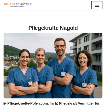
Zum
Inhalt
springen
Pflegekräfte Nagold
▶︎ Pflegekraefte-Polen.com, Ihr ☑️ Pflegekraft Vermittler für