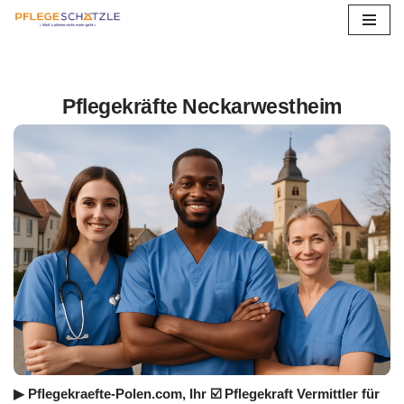
Zum
Inhalt
springen
Pflegekräfte Neckarwestheim
▶︎ Pflegekraefte-Polen.com, Ihr ☑️ Pflegekraft Vermittler für