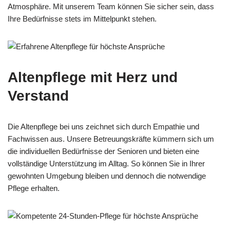
Atmosphäre. Mit unserem Team können Sie sicher sein, dass
Ihre Bedürfnisse stets im Mittelpunkt stehen.
Altenpflege mit Herz und
Verstand
Die Altenpflege bei uns zeichnet sich durch Empathie und
Fachwissen aus. Unsere Betreuungskräfte kümmern sich um
die individuellen Bedürfnisse der Senioren und bieten eine
vollständige Unterstützung im Alltag. So können Sie in Ihrer
gewohnten Umgebung bleiben und dennoch die notwendige
Pflege erhalten.