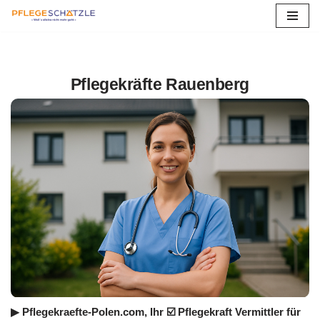
Zum
Inhalt
springen
Pflegekräfte Rauenberg
▶︎ Pflegekraefte-Polen.com, Ihr ☑️ Pflegekraft Vermittler für