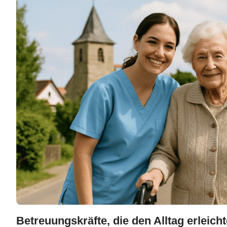
Betreuungskräfte, die den Alltag erleich