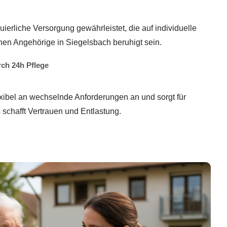
nuierliche Versorgung gewährleistet, die auf individuelle
nen Angehörige in Siegelsbach beruhigt sein.
urch 24h Pflege
exibel an wechselnde Anforderungen an und sorgt für
s schafft Vertrauen und Entlastung.