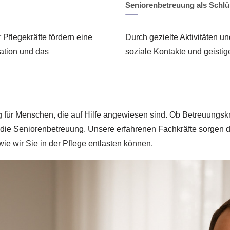
Seniorenbetreuung als Schlü
 Pflegekräfte fördern eine
Durch gezielte Aktivitäten u
ation und das
soziale Kontakte und geistige 
g für Menschen, die auf Hilfe angewiesen sind. Ob Betreuungskrä
ie Seniorenbetreuung. Unsere erfahrenen Fachkräfte sorgen dafü
ie wir Sie in der Pflege entlasten können.