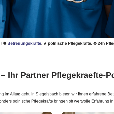
für ✺
Betreuungskräfte
, ★ polnische Pflegekräfte, ♻ 24h Pfl
 – Ihr Partner Pflegekraefte-
ng im Alltag geht. In Siegelsbach bieten wir Ihnen erfahrene Be
onders polnische Pflegekräfte bringen oft wertvolle Erfahrung i