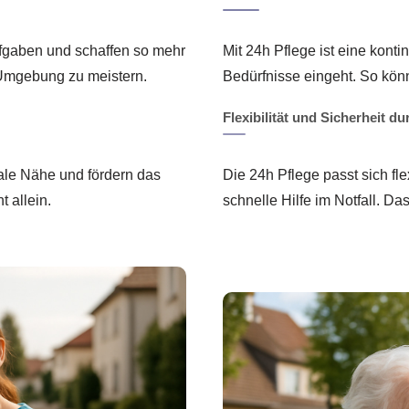
ufgaben und schaffen so mehr
Mit 24h Pflege ist eine konti
r Umgebung zu meistern.
Bedürfnisse eingeht. So kön
Flexibilität und Sicherheit d
iale Nähe und fördern das
Die 24h Pflege passt sich fl
 allein.
schnelle Hilfe im Notfall. Da