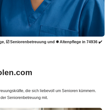
ege, ☑️ Seniorenbetreuung und ✹ Altenpflege in 74936 ✔️
Polen.com
treuungskräfte, die sich liebevoll um Senioren kümmern.
n der Seniorenbetreuung mit.