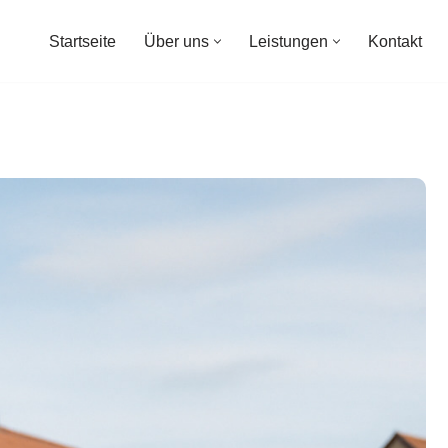
Startseite
Über uns
Leistungen
Kontakt
Startseite
Über uns
Leistungen
Kontakt