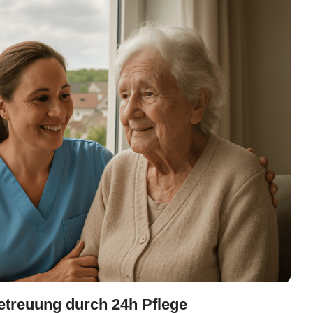
treuung durch 24h Pflege