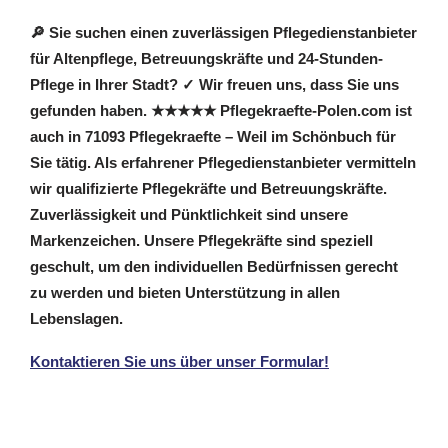
KOMPETENT UND ZUVERLÄSSIG
🔎 Sie suchen einen zuverlässigen Pflegedienstanbieter
für Altenpflege, Betreuungskräfte und 24-Stunden-
Pflege in Ihrer Stadt? ✓ Wir freuen uns, dass Sie uns
gefunden haben. ★★★★★ Pflegekraefte-Polen.com ist
auch in 71093 Pflegekraefte – Weil im Schönbuch für
Sie tätig. Als erfahrener Pflegedienstanbieter vermitteln
wir qualifizierte Pflegekräfte und Betreuungskräfte.
Zuverlässigkeit und Pünktlichkeit sind unsere
Markenzeichen. Unsere Pflegekräfte sind speziell
geschult, um den individuellen Bedürfnissen gerecht
zu werden und bieten Unterstützung in allen
Lebenslagen.
Kontaktieren Sie uns über unser Formular!