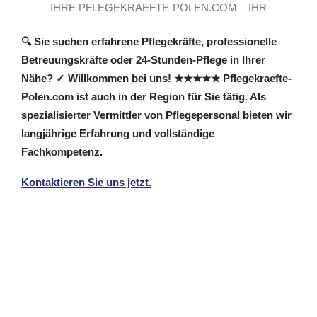
IHRE PFLEGEKRAEFTE-POLEN.COM – IHR
PFLEGEKRAFT VERMITTLER VOR ORT
🔍 Sie suchen erfahrene Pflegekräfte, professionelle
Betreuungskräfte oder 24-Stunden-Pflege in Ihrer
Nähe? ✓ Willkommen bei uns! ★★★★★ Pflegekraefte-
Polen.com ist auch in der Region für Sie tätig. Als
spezialisierter Vermittler von Pflegepersonal bieten wir
langjährige Erfahrung und vollständige
Fachkompetenz.
Kontaktieren Sie uns jetzt.