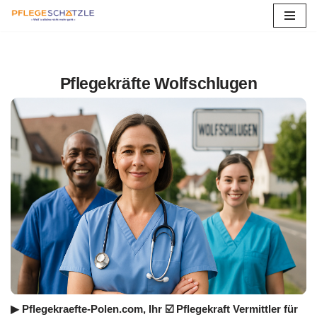
Zum
Inhalt
springen
Pflegekräfte Wolfschlugen
▶︎ Pflegekraefte-Polen.com, Ihr ☑️ Pflegekraft Vermittler für