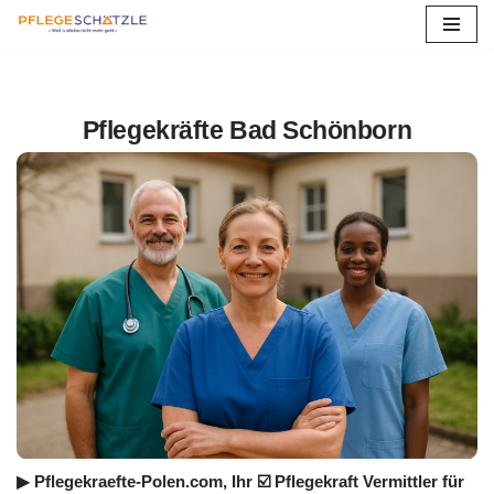
Zum
Inhalt
springen
Pflegekräfte Bad Schönborn
▶︎ Pflegekraefte-Polen.com, Ihr ☑️ Pflegekraft Vermittler für