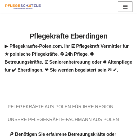
Zum
Inhalt
springen
Pflegekräfte Eberdingen
▶︎ Pflegekraefte-Polen.com, Ihr ☑️ Pflegekraft Vermittler für
★ polnische Pflegekräfte, ♻ 24h Pflege, ✺
Betreuungskräfte, ☑️ Seniorenbetreuung oder ✹ Altenpflege
für ✔️ Eberdingen. ❤ Sie werden begeistert sein ✉ ✔.
PFLEGEKRÄFTE AUS POLEN FÜR IHRE REGION
UNSERE PFLEGEKRÄFTE-FACHMANN AUS POLEN
🔎 Benötigen Sie erfahrene Betreuungskräfte oder