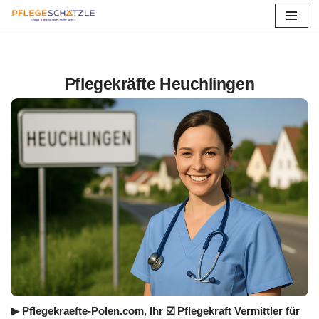
Zum
Inhalt
springen
Pflegekräfte Heuchlingen
▶︎ Pflegekraefte-Polen.com, Ihr ☑️ Pflegekraft Vermittler für