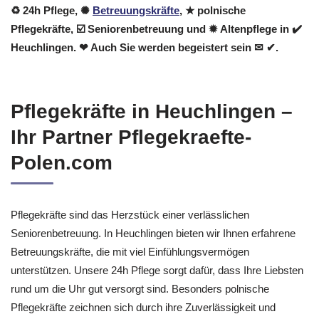
♻ 24h Pflege, ✺
Betreuungskräfte
, ★ polnische
Pflegekräfte, ☑️ Seniorenbetreuung und ✹ Altenpflege in ✔️
Heuchlingen. ❤ Auch Sie werden begeistert sein ✉ ✔.
Pflegekräfte in Heuchlingen –
Ihr Partner Pflegekraefte-
Polen.com
Pflegekräfte sind das Herzstück einer verlässlichen
Seniorenbetreuung. In Heuchlingen bieten wir Ihnen erfahrene
Betreuungskräfte, die mit viel Einfühlungsvermögen
unterstützen. Unsere 24h Pflege sorgt dafür, dass Ihre Liebsten
rund um die Uhr gut versorgt sind. Besonders polnische
Pflegekräfte zeichnen sich durch ihre Zuverlässigkeit und