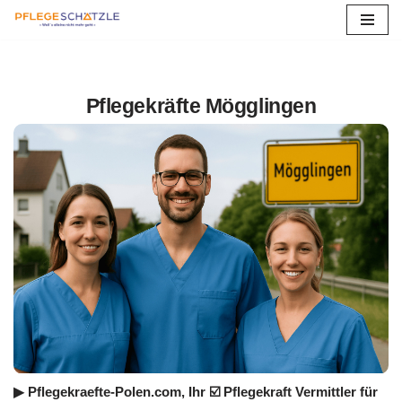
Zum
Inhalt
springen
Pflegekräfte Mögglingen
▶︎ Pflegekraefte-Polen.com, Ihr ☑️ Pflegekraft Vermittler für