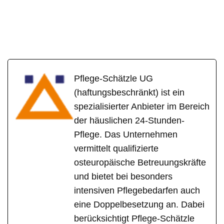
Pflege-Schätzle UG
(haftungsbeschränkt) ist ein
spezialisierter Anbieter im Bereich
der häuslichen 24-Stunden-
Pflege. Das Unternehmen
vermittelt qualifizierte
osteuropäische Betreuungskräfte
und bietet bei besonders
intensiven Pflegebedarfen auch
eine Doppelbesetzung an. Dabei
berücksichtigt Pflege-Schätzle